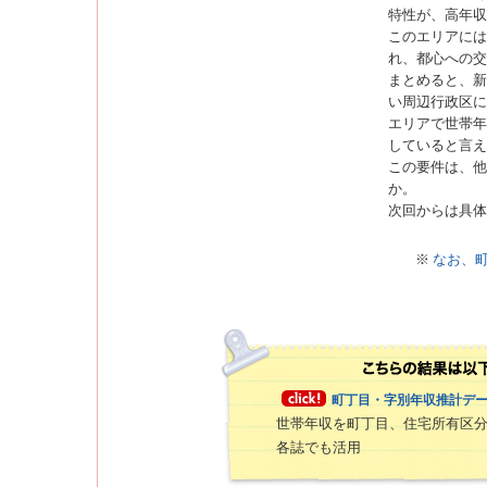
特性が、高年収
このエリアには
れ、都心への交
まとめると、新
い周辺行政区に
エリアで世帯年
していると言え
この要件は、他
か。
次回からは具体
※
なお、町
町丁目・字別年収推計デ
世帯年収を町丁目、住宅所有区分
各誌でも活用