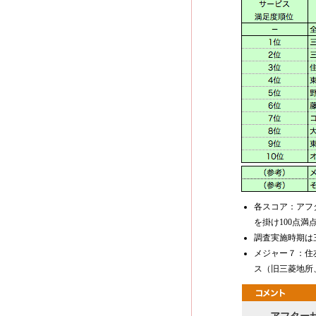
各スコア：アフ
を掛け100点満
調査実施時期は
メジャー７：住
ス（旧三菱地所