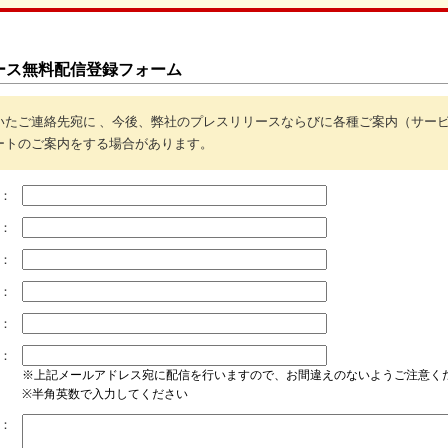
ース無料配信登録フォーム
いたご連絡先宛に 、今後、弊社のプレスリリースならびに各種ご案内（サー
ートのご案内をする場合があります。
：
：
：
：
：
：
※上記メールアドレス宛に配信を行いますので、お間違えのないようご注意く
※半角英数で入力してください
：