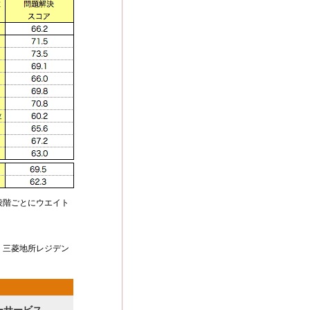
段階ごとにウエイト
、三菱地所レジデン