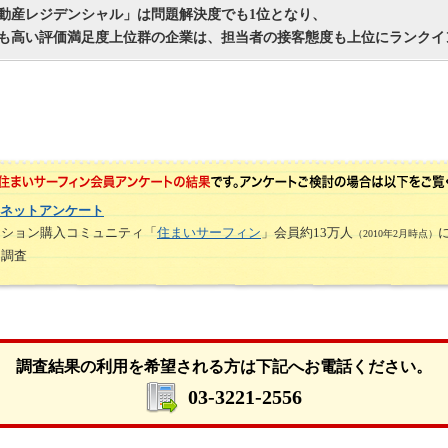
動産レジデンシャル」は問題解決度でも1位となり、
も高い評価 満足度上位群の企業は、担当者の接客態度も上位にランクイ
ネットアンケート
ンション購入コミュニティ「
住まいサーフィン
」会員約13万人
（2010年2月時点）
ト調査
調査結果の利用を希望される方は下記へお電話ください。
03-3221-2556