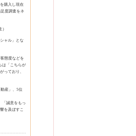
を購入し現在
満足度調査をネ
主）
シャル」とな
接客態度などを
らは「こちらが
がっており、
動産」、5位
、「誠意をもっ
響を及ぼすこ