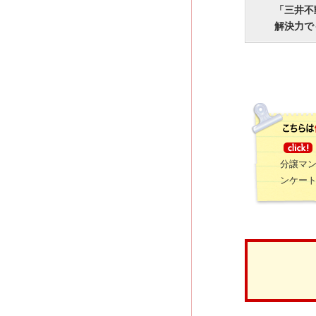
「三井不
解決力で
分譲マ
ンケー