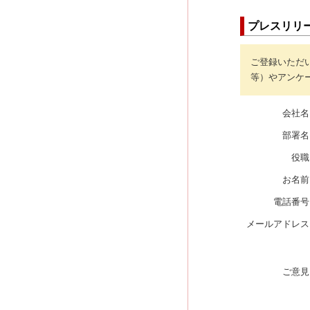
プレスリリ
ご登録いただ
等）やアンケ
会社名
部署名
役職
お名前
電話番号
メールアドレス
ご意見