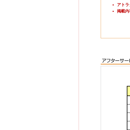
アトラ
掲載内