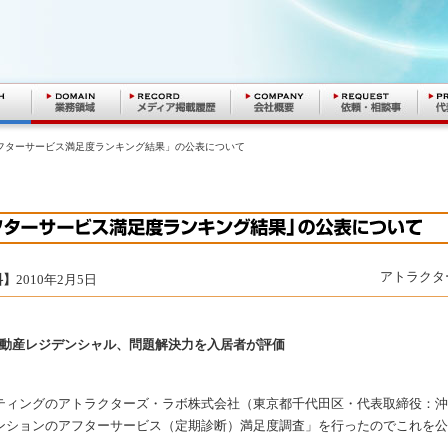
アフターサービス満足度ランキング結果」の公表について
アトラクタ
料】
2010年2月5日
不動産レジデンシャル、問題解決力を入居者が評価
ティングのアトラクターズ・ラボ株式会社（東京都千代田区・代表取締役：沖
ンションのアフターサービス（定期診断）満足度調査」を行ったのでこれを公