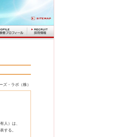
ーズ・ラボ（株）
有人）は、
表する。