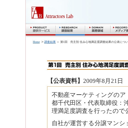
＞
Home
調査結果
＞ 第1回 売主別 住み心地満足度調査結果の公表につ
【公表資料】
2009年8月21日
不動産マーケティングのア
都千代田区・代表取締役：
理満足度調査を行ったので
自社が運営する分譲マンシ