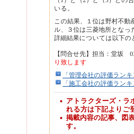
（1）と（2）と（3）との
いる。
この結果、１位は野村不動
ル、３位は三菱地所となっ
詳細結果については以下の
【問合せ先】担当：堂坂 03-3
り致します
「管理会社の評価ランキ
「施工会社の評価ランキ
アトラクターズ・ラ
れる方は下記よりご
掲載内容の記事、図
す。