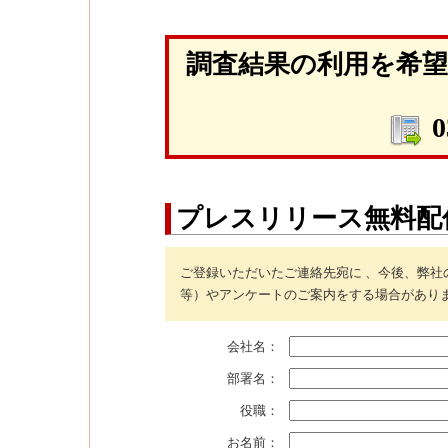
調査結果の利用を希
0
プレスリリース無料配
ご登録いただいたご連絡先宛に 、今後、弊
等）やアンケートのご案内をする場合があり
会社名：
部署名：
役職：
お名前：