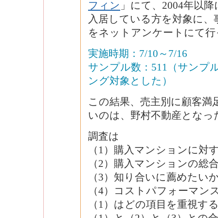
フィン
」にて、2004年以
入居している方を対象に、
をネットアンケートにて行
実施時期：7/10～7/16
サンプル数：511（サンプ
ング対象とした）
この結果、売主別に顧客満
いのは、野村不動産となっ
調査は
（1）購入マンションに対
（2）購入マンションの総
（3）知り合いに薦めたい
（4）コストパフォーマン
（1）はどの項目を重視す