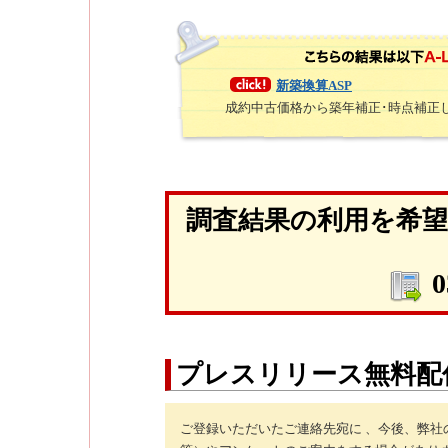
新築換算ASP
成約中古価格から築年補正･時点補正
調査結果の利用を希
0
プレスリリース無料配
ご登録いただいたご連絡先宛に 、今後、弊