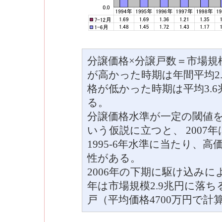
分譲価格×分譲戸数＝市場規模と
が高かった時期は年間平均2.9
格が低かった時期は平均3.
る。
分譲価格水準が一定の閾値
いう仮説に立つと、 200
1995-6年水準に当たり、
性がある。
2006年の下期に駆け込みに
年は市場規模2.9兆円に落ち
戸（平均価格4700万円で