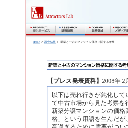
＞
Home
調査結果
＞ 新築と中古のマンション価格に関する考察
【プレス発表資料】
2008年 2
以下は売れ行きが鈍化して
て中古市場から見た考察を
新築分譲マンションの価格
格」という用語を生んだが
高過ぎるために需要がつい