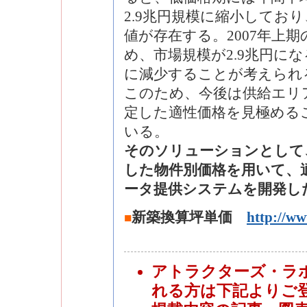
2.9兆円規模に縮小してお
値が存在する。2007年上
め、市場規模が2.9兆円にな
に減少することが考えられ
このため、今後は供給エリ
定した適性価格を見極める
いる。
そのソリューションとして
した物件別価格を用いて、
ータ提供システムを開発し
新築換算坪単価
http://ww
■
アトラクターズ・ラ
れる方は下記よりご