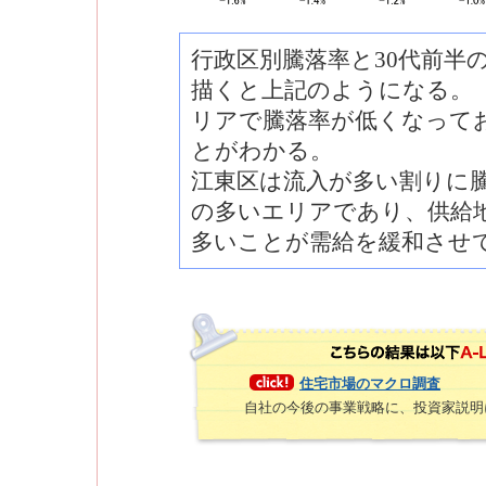
行政区別騰落率と30代前半
描くと上記のようになる。（
リアで騰落率が低くなって
とがわかる。
江東区は流入が多い割りに
の多いエリアであり、供給
多いことが需給を緩和させ
住宅市場のマクロ調査
自社の今後の事業戦略に、投資家説明