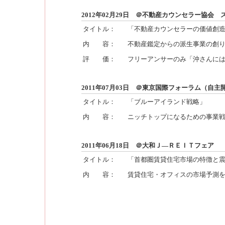
2012年02月29日 ＠不動産カウンセラー協会
タイトル：
「不動産カウンセラーの価値創
内 容：
不動産鑑定からの派生事業の創
評 価：
フリーアンサーのみ「沖さんに
2011年07月03日 ＠東京国際フォーラム（自主
タイトル：
「ブルーアイランド戦略」
内 容：
ニッチトップになるための事業
2011年06月18日 ＠大和Ｊ―ＲＥＩＴフェア
タイトル：
「首都圏賃貸住宅市場の特徴と
内 容：
賃貸住宅・オフィスの市場予測