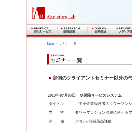
Home
＞ セミナー一覧
■
定例のクライアントセミナー以外の
2013年07月03日 ＠保険サービスシステム
タイトル：
「中小企業経営者のタワーマン
内 容：
タワーマンション節税に使える
評 価：
74％が5段階最高評価