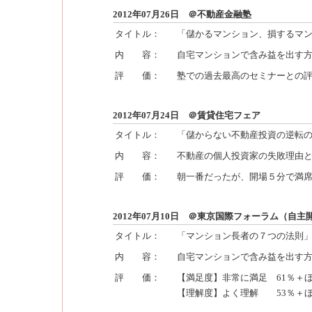
2012年07月26日 ＠不動産金融塾
タイトル：
「儲かるマンション、損するマ
内 容：
自宅マンションで含み益を出す
評 価：
塾での過去最高のセミナーとの
2012年07月24日 ＠賃貸住宅フェア
タイトル：
「儲からない不動産投資の逆転
内 容：
不動産の個人投資家の失敗理由
評 価：
朝一番だったが、開場５分で満
2012年07月10日 ＠東京国際フォーラム（自主
タイトル：
「マンション長者の７つの法則
内 容：
自宅マンションで含み益を出す
評 価：
【満足度】非常に満足 61％＋ほ
【理解度】よく理解 53％＋ほ