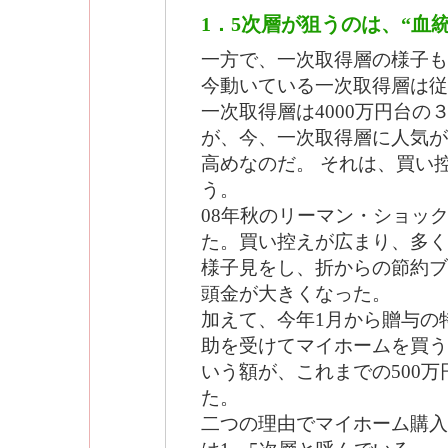
1．5次層が狙うのは、“血
一方で、一次取得層の様子も
今動いている一次取得層は従
一次取得層は4000万円台の
が、今、一次取得層に人気が高
高めなのだ。 それは、買い
う。
08年秋のリーマン・ショッ
た。買い控えが広まり、多く
様子見をし、折からの節約ブ
頭金が大きくなった。
加えて、今年1月から贈与の
助を受けてマイホームを買う
いう額が、これまでの500
た。
二つの理由でマイホーム購入