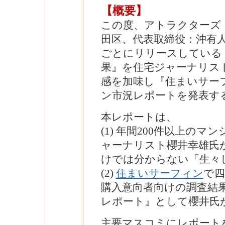
【概要】
この度、アトラクターズ
田区、代表取締役：沖有人 http:
ごとにリリースしている
果』を住宅ジャーナリス
感を加味し『住まいサー
ン市況レポートを発表す
本レポートは、
(1) 年間200件以上の
ャーナリスト櫻井幸雄氏
けでは分からない「生々
(2)
住まいサーフィン
で四
購入意向者向けの調査結
レポート』として櫻井氏
主要マスコミにレポート