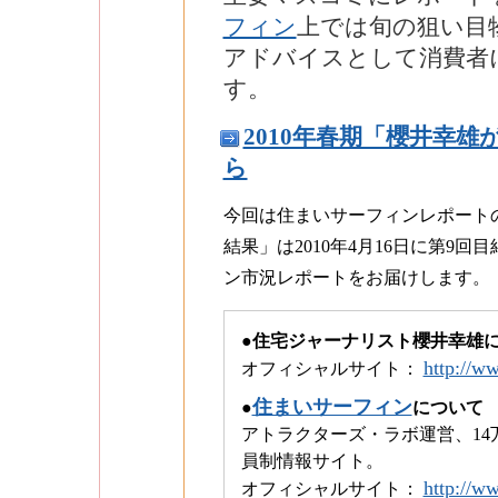
フィン
上では旬の狙い目
アドバイスとして消費者
す。
2010年春期「櫻井幸
ら
今回は住まいサーフィンレポート
結果」は2010年4月16日に第9
ン市況レポートをお届けします。
●住宅ジャーナリスト櫻井幸雄
http://w
オフィシャルサイト：
住まいサーフィン
●
について
アトラクターズ・ラボ運営、1
員制情報サイト。
http://w
オフィシャルサイト：