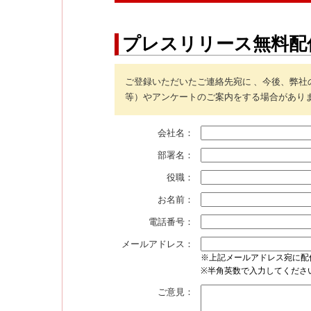
プレスリリース無料配
ご登録いただいたご連絡先宛に 、今後、弊
等）やアンケートのご案内をする場合があり
会社名：
部署名：
役職：
お名前：
電話番号：
メールアドレス：
※上記メールアドレス宛に配
※半角英数で入力してくださ
ご意見：