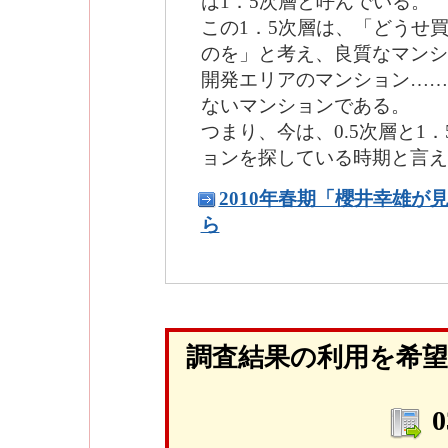
は1．5次層と呼んでいる。
この1．5次層は、「どうせ
のを」と考え、良質なマンシ
開発エリアのマンション……
ないマンションである。
つまり、今は、0.5次層と1
ョンを探している時期と言え
2010年春期「櫻井幸雄
ら
調査結果の利用を希
0