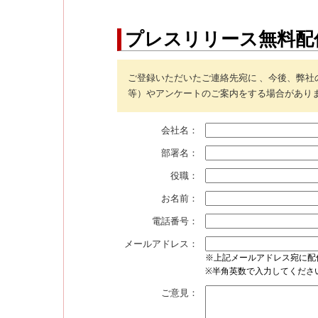
プレスリリース無料配
ご登録いただいたご連絡先宛に 、今後、弊
等）やアンケートのご案内をする場合があり
会社名：
部署名：
役職：
お名前：
電話番号：
メールアドレス：
※上記メールアドレス宛に配
※半角英数で入力してくださ
ご意見：