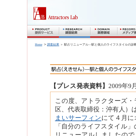
＞
Home
調査結果
＞ 駅占リニューアル―駅と個人のライフスタイルの診
【プレス発表資料】
2009年9
この度、アトラクターズ・
区、代表取締役：沖有人）は、
まいサーフィン
にて４月に
「自分のライフスタイル」
リニューアルしましたので