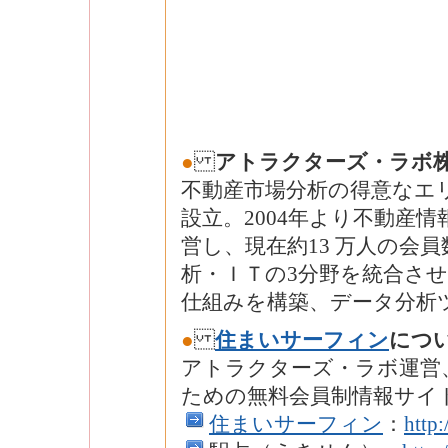
●
アトラクターズ・ラボ
不動産市場分析の得意なエリ
設立。2004年より不動産
営し、現在約13 万人の会
析・ＩＴの3分野を統合さ
仕組みを構築、データ分析
●
住まいサーフィン
につ
アトラクターズ・ラボ運営
ための無料会員制情報サイ
住まいサーフィン
：
http