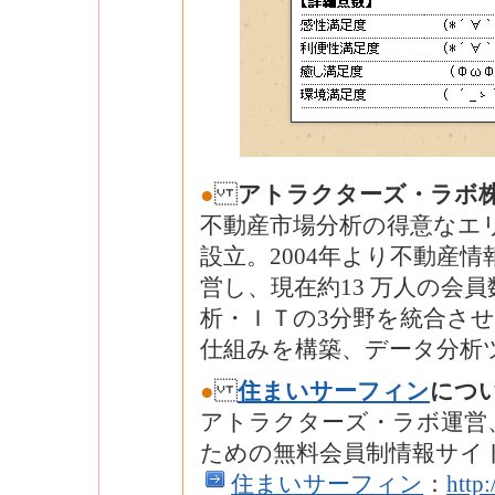
●
アトラクターズ・ラボ
不動産市場分析の得意なエリ
設立。2004年より不動産
営し、現在約13 万人の会
析・ＩＴの3分野を統合さ
仕組みを構築、データ分析
●
住まいサーフィン
につ
アトラクターズ・ラボ運営
ための無料会員制情報サイ
住まいサーフィン
：
http