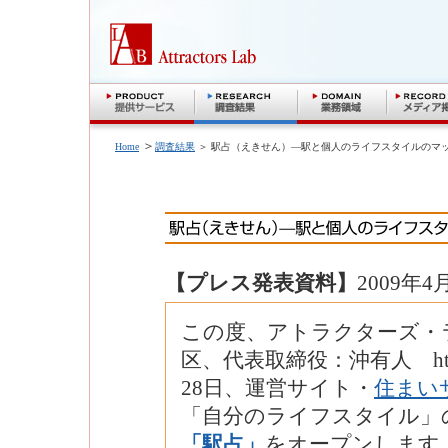
＞
Home
調査結果
＞ 駅占（えきせん）―駅と個人のライフスタイルのマ
【プレス発表資料】
2009年4
この度、アトラクターズ・
区、代表取締役：沖有人 http://
28日、運営サイト・
住まい
「自分のライフスタイル」
「駅占」
をオープンします