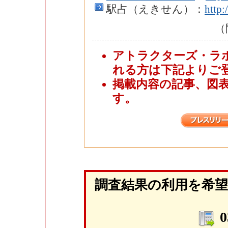
駅占（えきせん）：
http:
（
アトラクターズ・ラ
れる方は下記よりご
掲載内容の記事、図
す。
調査結果の利用を希
0