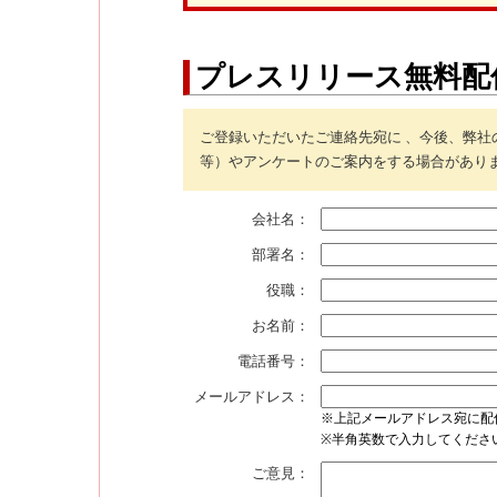
プレスリリース無料配
ご登録いただいたご連絡先宛に 、今後、弊
等）やアンケートのご案内をする場合があり
会社名：
部署名：
役職：
お名前：
電話番号：
メールアドレス：
※上記メールアドレス宛に配
※半角英数で入力してくださ
ご意見：