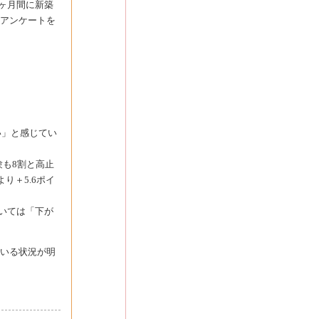
3ヶ月間に新築
アンケートを
い」と感じてい
験も8割と高止
り＋5.6ポイ
いては「下が
いる状況が明