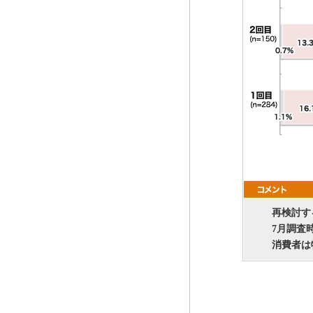
再検討す
7月調査
消費者は