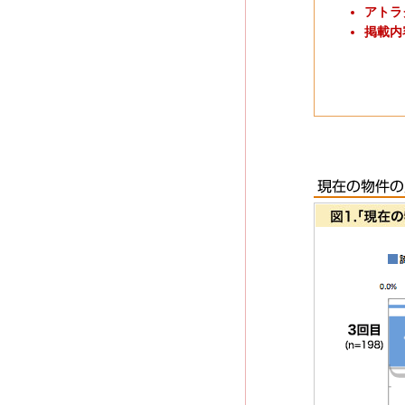
アトラ
掲載内