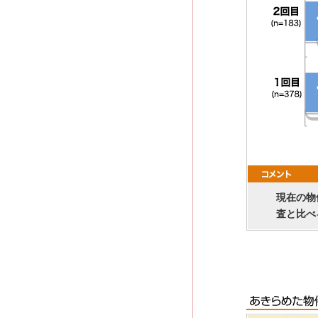
現在の物
査と比べ