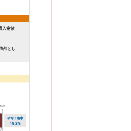
購入意欲
依然とし