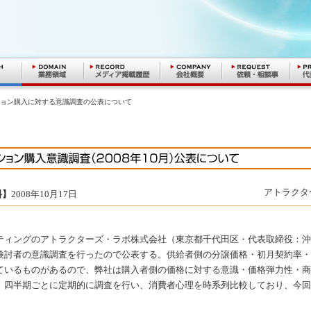
ション購入に対する意識調査の公表について
アトラクタ
料】
2008年10月17日
ティングのアトラクターズ・ラボ株式会社（東京都千代田区・代表取締役：沖
検討者の意識調査を行ったので公表する。供給者側の分譲価格・初月契約率・
ているものがあるので、弊社は購入者側の価格に対する意識・価格弾力性・商
、四半期ごとに定期的に調査を行い、消費者心理を時系列比較しており、今回