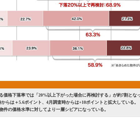
る価格下落率では「20%以上下がった場合に再検討する」が約7割とな
時からは＋5.6ポイント、4月調査時からは+10ポイントと拡大している。
物件の価格水準に対してより一層シビアになっている。