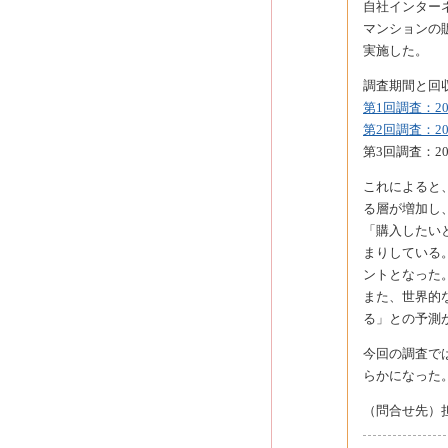
自社インター
マンションの
実施した。
調査期間と回
第1回調査：20
第2回調査：20
第3回調査：20
これによると
る層が増加し
「購入したい
まりしている
ントとなった
また、世界的
る」との予測が
今回の調査で
らかになった
（問合せ先）担当